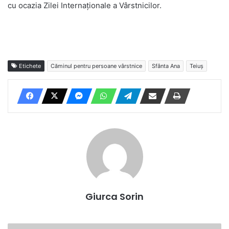
cu ocazia Zilei Internaționale a Vârstnicilor.
Etichete
Căminul pentru persoane vârstnice
Sfânta Ana
Teiuș
Giurca Sorin
Vineri-