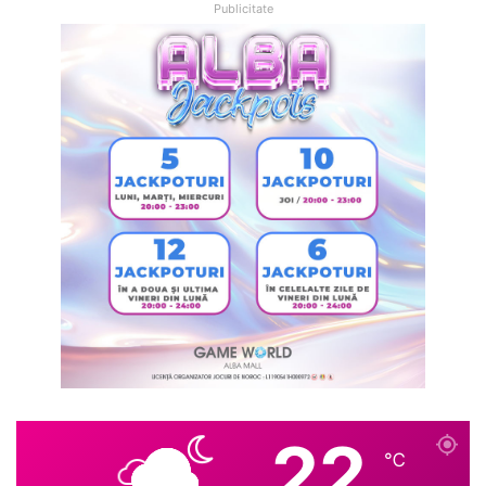
Publicitate
22
℃