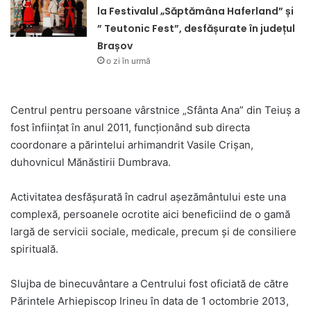
la Festivalul „Săptămâna Haferland” și
” Teutonic Fest”, desfășurate în județul
Brașov
o zi în urmă
Centrul pentru persoane vârstnice „Sfânta Ana” din Teiuș a
fost înființat în anul 2011, funcționând sub directa
coordonare a părintelui arhimandrit Vasile Crișan,
duhovnicul Mănăstirii Dumbrava.
Activitatea desfășurată în cadrul așezământului este una
complexă, persoanele ocrotite aici beneficiind de o gamă
largă de servicii sociale, medicale, precum și de consiliere
spirituală.
Slujba de binecuvântare a Centrului fost oficiată de către
Părintele Arhiepiscop Irineu în data de 1 octombrie 2013,