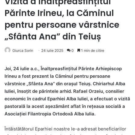
Vizită a Înaltpreasfințitul
Părinte Irineu, la Căminul
pentru persoane vârstnice
„Sfânta Ana” din Teiuș
Giurca Sorin
24 iulie 2025
0
1 min de citire
Joi, 24 iulie a.c., Înaltpreasfințitul Părinte Arhiepiscop
Irineu a fost prezent la Căminul pentru persoane
vârstnice „Sfânta Ana” din orașul Teiuș. Chiriarhul Alba
Iuliei, însoțit de părintele arhid. Rafael Orzeiu, consilier
economic în cadrul Eparhiei Alba Iuliei, a efectuat o vizită
pastorală la acest așezământ aflat în rețeaua socială a
Asociației Filantropia Ortodoxă Alba Iulia.
Întâistătătorul Eparhiei noastre le-a adresat beneficiarilor