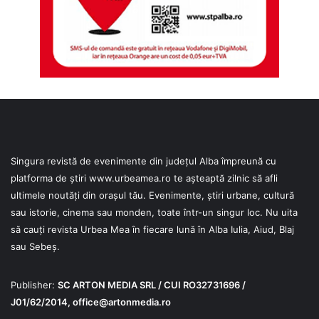
Singura revistă de evenimente din județul Alba împreună cu
platforma de știri
www.urbeamea.ro
te așteaptă zilnic să afli
ultimele noutăți din orașul tău. Evenimente, știri urbane, cultură
sau istorie, cinema sau monden, toate într-un singur loc. Nu uita
să cauți revista Urbea Mea în fiecare lună în Alba Iulia, Aiud, Blaj
sau Sebeș.
Publisher:
SC ARTON MEDIA SRL / CUI RO32731696 /
J01/62/2014,
office@artonmedia.ro