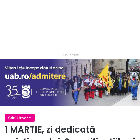
Publicitate
Ştiri Urbane
1 MARTIE, zi dedicată