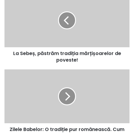
ok
a
S
e
b
e
ș
,
p
La Sebeș, păstrăm tradiția mărțișoarelor de
ă
poveste!
s
t
r
Z
ă
i
m
l
t
e
r
l
a
e
d
B
i
a
ț
b
i
Zilele Babelor: O tradiție pur românească. Cum
e