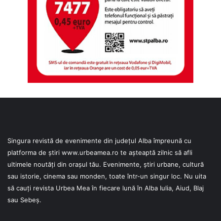
Singura revistă de evenimente din județul Alba împreună cu
platforma de știri
www.urbeamea.ro
te așteaptă zilnic să afli
ultimele noutăți din orașul tău. Evenimente, știri urbane, cultură
sau istorie, cinema sau monden, toate într-un singur loc. Nu uita
să cauți revista Urbea Mea în fiecare lună în Alba Iulia, Aiud, Blaj
sau Sebeș.