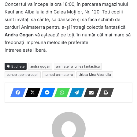
Concertul va începe la ora 18:00, în parcarea magazinului
Kaufland Alba Iulia din Calea Moților, Nr. 120. Toți copiii
sunt invitați să cânte, să danseze și să facă schimb de
carduri Animaterra pentru a-și întregi colecția fantastică.
Andra Gogan
vă așteaptă pe toți, în număr cât mai mare să
fredonați împreună melodiile preferate.
Intrarea este liberă.
Etichete
andra gogan
animaterra lumea fantastica
concert pentru copii
turneul animaterra
Urbea Mea Alba Iulia