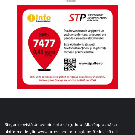
Publicitate
Singura revistă de evenimente din județul Alba împreună cu
platforma de știri
www.urbeamea.ro
te așteaptă zilnic să afli