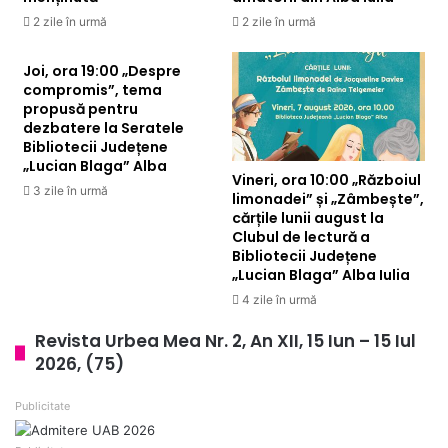
2 zile în urmă
2 zile în urmă
Joi, ora 19:00 „Despre
compromis”, tema
propusă pentru
dezbatere la Seratele
Bibliotecii Județene
„Lucian Blaga” Alba
Vineri, ora 10:00 „Războiul
3 zile în urmă
limonadei” și „Zâmbește”,
cărțile lunii august la
Clubul de lectură a
Bibliotecii Județene
„Lucian Blaga” Alba Iulia
4 zile în urmă
Revista Urbea Mea Nr. 2, An XII, 15 Iun – 15 Iul
2026, (75)
Publicitate