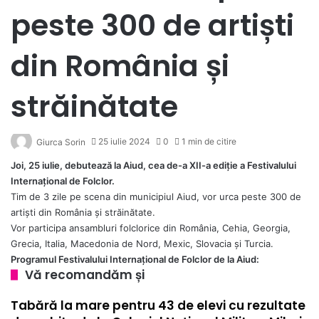
peste 300 de artiști
din România și
străinătate
25 iulie 2024
0
1 min de citire
Giurca Sorin
Joi, 25 iulie, debutează la Aiud, cea de-a XII-a ediție a Festivalului
Internațional de Folclor.
Tim de 3 zile pe scena din municipiul Aiud, vor urca peste 300 de
artiști din România și străinătate.
Vor participa ansambluri folclorice din România, Cehia, Georgia,
Grecia, Italia, Macedonia de Nord, Mexic, Slovacia și Turcia.
Programul Festivalului Internațional de Folclor de la Aiud:
Vă recomandăm și
Tabără la mare pentru 43 de elevi cu rezultate