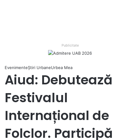
Publicitate
Evenimente
Ştiri Urbane
Urbea Mea
Aiud: Debutează
Festivalul
Internațional de
Folclor. Participă