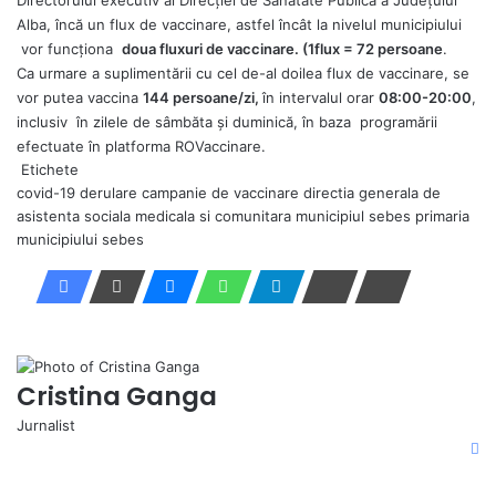
Alba, încă un flux de vaccinare, astfel încât la nivelul municipiului
vor funcționa
doua fluxuri de vaccinare. (1flux = 72 persoane
.
Ca urmare a suplimentării cu cel de-al doilea flux de vaccinare, se
vor putea vaccina
144 persoane/zi,
în intervalul orar
08:00-20:00
,
inclusiv în zilele de sâmbăta și duminică, în baza programării
efectuate în platforma ROVaccinare.
Etichete
covid-19
derulare campanie de vaccinare
directia generala de
asistenta sociala medicala si comunitara
municipiul sebes
primaria
municipiului sebes
Cristina Ganga
Jurnalist
Fa