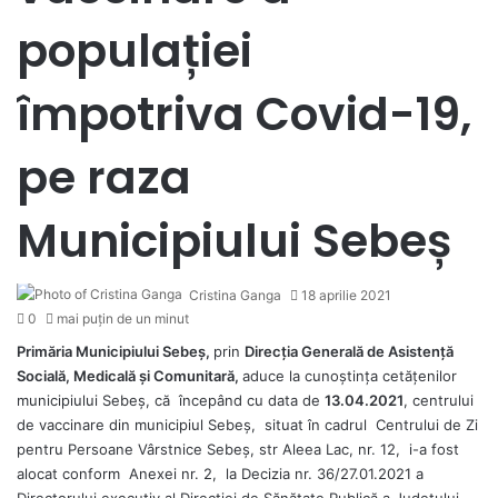
populației
împotriva Covid-19,
pe raza
Municipiului Sebeș
Cristina Ganga
18 aprilie 2021
0
mai puțin de un minut
Primăria Municipiului Sebeș,
prin
Direcția Generală de Asistență
Socială, Medicală și Comunitară,
aduce la cunoștința cetățenilor
municipiului Sebeș, că începând cu data de
13.04.2021
, centrului
de vaccinare din municipiul Sebeș, situat în cadrul Centrului de Zi
pentru Persoane Vârstnice Sebeș, str Aleea Lac, nr. 12, i-a fost
alocat conform Anexei nr. 2, la Decizia nr. 36/27.01.2021 a
Directorului executiv al Direcției de Sănătate Publică a Județului