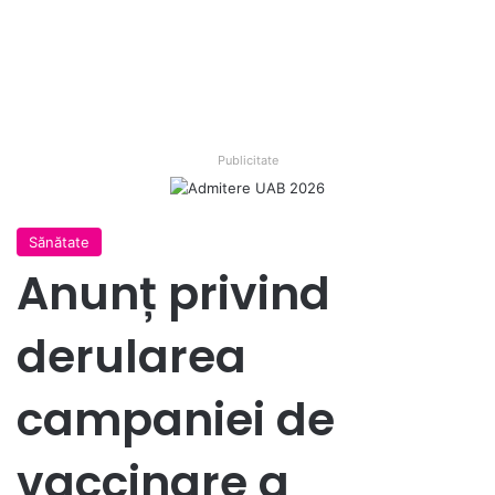
Publicitate
Sănătate
Anunț privind
derularea
campaniei de
vaccinare a