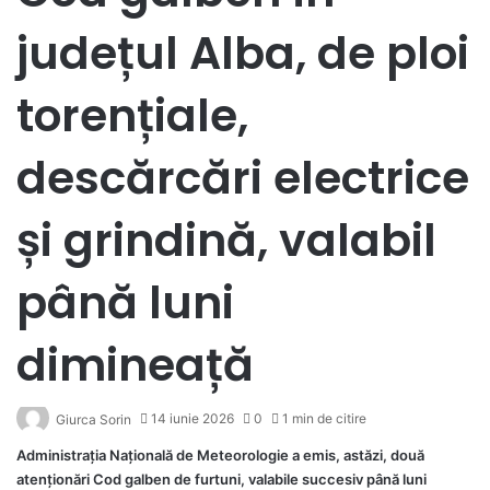
județul Alba, de ploi
torențiale,
descărcări electrice
și grindină, valabil
până luni
dimineață
14 iunie 2026
0
1 min de citire
Giurca Sorin
Administraţia Naţională de Meteorologie a emis, astăzi, două
atenţionări Cod galben de furtuni, valabile succesiv până luni