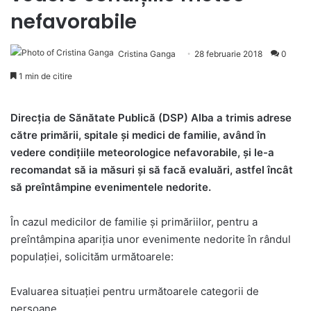
nefavorabile
Cristina Ganga
28 februarie 2018
0
1 min de citire
Direcția de Sănătate Publică (DSP) Alba a trimis adrese
către primării, spitale și medici de familie, având în
vedere condițiile meteorologice nefavorabile, și le-a
recomandat să ia măsuri și să facă evaluări, astfel încât
să preîntâmpine evenimentele nedorite.
În cazul medicilor de familie și primăriilor, pentru a
preîntâmpina apariția unor evenimente nedorite în rândul
populației, solicităm următoarele:
Evaluarea situației pentru următoarele categorii de
persoane