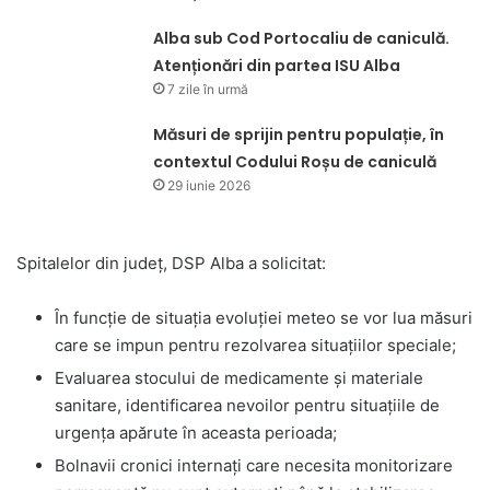
Alba sub Cod Portocaliu de caniculă.
Atenționări din partea ISU Alba
7 zile în urmă
Măsuri de sprijin pentru populație, în
contextul Codului Roșu de caniculă
29 iunie 2026
Spitalelor din județ, DSP Alba a solicitat:
În funcție de situația evoluției meteo se vor lua măsuri
care se impun pentru rezolvarea situațiilor speciale;
Evaluarea stocului de medicamente și materiale
sanitare, identificarea nevoilor pentru situațiile de
urgența apărute în aceasta perioada;
Bolnavii cronici internați care necesita monitorizare