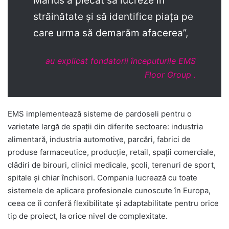
Marius a plecat să lucreze în
străinătate și să identifice piața pe
care urma să demarăm afacerea”,
au explicat fondatorii începuturile EMS
Floor Group .
EMS implementează sisteme de pardoseli pentru o
varietate largă de spații din diferite sectoare: industria
alimentară, industria automotive, parcări, fabrici de
produse farmaceutice, producție, retail, spații comerciale,
clădiri de birouri, clinici medicale, școli, terenuri de sport,
spitale și chiar închisori. Compania lucrează cu toate
sistemele de aplicare profesionale cunoscute în Europa,
ceea ce îi conferă flexibilitate și adaptabilitate pentru orice
tip de proiect, la orice nivel de complexitate.