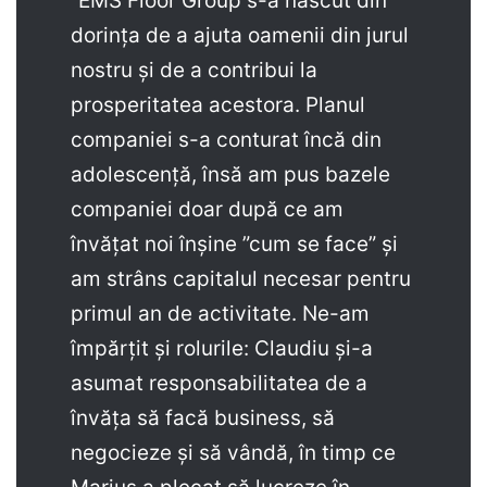
”EMS Floor Group s-a născut din
dorința de a ajuta oamenii din jurul
nostru și de a contribui la
prosperitatea acestora. Planul
companiei s-a conturat încă din
adolescență, însă am pus bazele
companiei doar după ce am
învățat noi înșine ”cum se face” și
am strâns capitalul necesar pentru
primul an de activitate. Ne-am
împărțit și rolurile: Claudiu și-a
asumat responsabilitatea de a
învăța să facă business, să
negocieze și să vândă, în timp ce