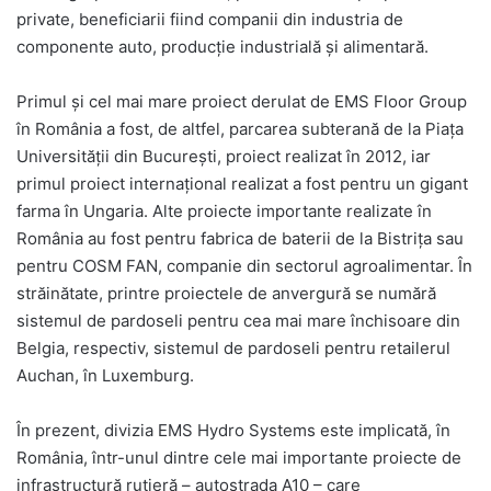
private, beneficiarii fiind companii din industria de
componente auto, producție industrială și alimentară.
Primul și cel mai mare proiect derulat de EMS Floor Group
în România a fost, de altfel, parcarea subterană de la Piața
Universității din București, proiect realizat în 2012, iar
primul proiect internațional realizat a fost pentru un gigant
farma în Ungaria. Alte proiecte importante realizate în
România au fost pentru fabrica de baterii de la Bistrița sau
pentru COSM FAN, companie din sectorul agroalimentar. În
străinătate, printre proiectele de anvergură se numără
sistemul de pardoseli pentru cea mai mare închisoare din
Belgia, respectiv, sistemul de pardoseli pentru retailerul
Auchan, în Luxemburg.
În prezent, divizia EMS Hydro Systems este implicată, în
România, într-unul dintre cele mai importante proiecte de
infrastructură rutieră – autostrada A10 – care