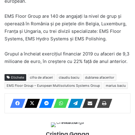
european.
EMS Floor Group are 140 de angajați la nivel de grup și
operează în România și pe piețele din Belgia, Luxemburg,
Franța și Ungaria, cu trei divizii specializate: EMS Floor
Systems, EMS Hydro Systems și EMS Polishing.
Grupul a încheiat exercițiul financiar 2019 cu afaceri de 9,3
milioane de euro, în creștere cu 22% față de anul anterior.
Etichete
cifra de afaceri
claudiu baciu
dublarea afacerilor
EMS Floor Group – European Multisolutions Systems Group
marius baciu
Cristina Ganga