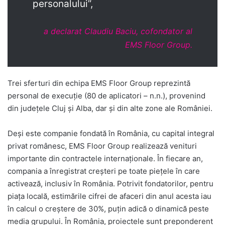
personalului”,
a declarat Claudiu Baciu, cofondator al
EMS Floor Group.
Trei sferturi din echipa EMS Floor Group reprezintă
personal de execuție (80 de aplicatori – n.n.), provenind
din județele Cluj și Alba, dar și din alte zone ale României.
Deși este companie fondată în România, cu capital integral
privat românesc, EMS Floor Group realizează venituri
importante din contractele internaționale. În fiecare an,
compania a înregistrat creșteri pe toate piețele în care
activează, inclusiv în România. Potrivit fondatorilor, pentru
piața locală, estimările cifrei de afaceri din anul acesta iau
în calcul o creștere de 30%, puțin adică o dinamică peste
media grupului. În România, proiectele sunt preponderent