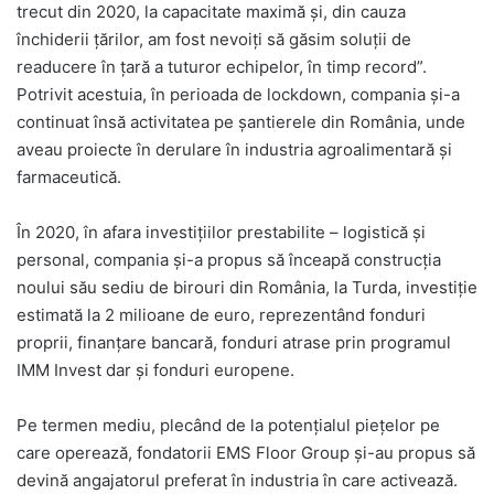
trecut din 2020, la capacitate maximă și, din cauza
închiderii țărilor, am fost nevoiți să găsim soluții de
readucere în țară a tuturor echipelor, în timp record”.
Potrivit acestuia, în perioada de lockdown, compania și-a
continuat însă activitatea pe șantierele din România, unde
aveau proiecte în derulare în industria agroalimentară și
farmaceutică.
În 2020, în afara investițiilor prestabilite – logistică și
personal, compania și-a propus să înceapă construcția
noului său sediu de birouri din România, la Turda, investiție
estimată la 2 milioane de euro, reprezentând fonduri
proprii, finanțare bancară, fonduri atrase prin programul
IMM Invest dar și fonduri europene.
Pe termen mediu, plecând de la potențialul piețelor pe
care operează, fondatorii EMS Floor Group și-au propus să
devină angajatorul preferat în industria în care activează.