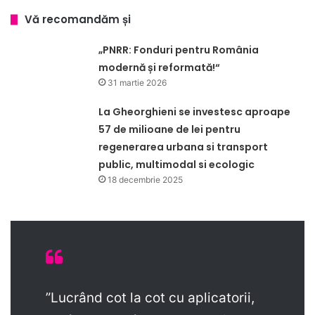
Vă recomandăm și
„PNRR: Fonduri pentru România
modernă și reformată!“
31 martie 2026
La Gheorghieni se investesc aproape
57 de milioane de lei pentru
regenerarea urbana si transport
public, multimodal si ecologic
18 decembrie 2025
”Lucrând cot la cot cu aplicatorii,