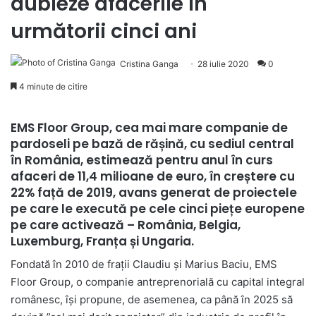
dubleze afacerile în
următorii cinci ani
Cristina Ganga
28 iulie 2020
0
4 minute de citire
EMS Floor Group, cea mai mare companie de
pardoseli pe bază de rășină, cu sediul central
în România, estimează pentru anul în curs
afaceri de 11,4 milioane de euro, în creștere cu
22% față de 2019, avans generat de proiectele
pe care le execută pe cele cinci piețe europene
pe care activează – România, Belgia,
Luxemburg, Franța și Ungaria.
Fondată în 2010 de frații Claudiu și Marius Baciu, EMS
Floor Group, o companie antreprenorială cu capital integral
românesc, își propune, de asemenea, ca până în 2025 să