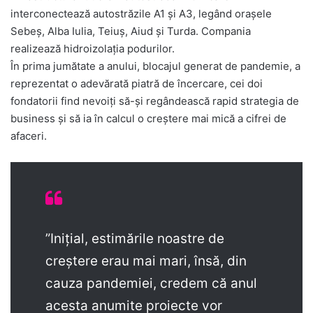
interconectează autostrăzile A1 și A3, legând orașele
Sebeș, Alba Iulia, Teiuș, Aiud și Turda. Compania
realizează hidroizolația podurilor.
În prima jumătate a anului, blocajul generat de pandemie, a
reprezentat o adevărată piatră de încercare, cei doi
fondatorii find nevoiți să-și regândească rapid strategia de
business și să ia în calcul o creștere mai mică a cifrei de
afaceri.
”Inițial, estimările noastre de
creștere erau mai mari, însă, din
cauza pandemiei, credem că anul
acesta anumite proiecte vor