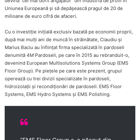
devină ”cel mai dorit angajator” din industria de profil în
Uniunea Europeană și să depășească pragul de 20 de
milioane de euro cifră de afaceri.
Cu o investiție inițială exclusiv bazată pe economii proprii,
după mai mulți ani de muncă în străinătate, Claudiu și
Marius Baciu au înființat firma specializată în pardoseli
denumită 4M Pardoseli, pe care în 2015 au rebranduit-o,
devenind European Multisolutions Systems Group (EMS
Floor Group). Pe piețele pe care este prezent, grupul
operează cu trei divizii specializate în pardoseli,
hidroizolații și recondiționări de pardoseli: EMS Floor
Systems, EMS Hydro Systems și EMS Polishing.