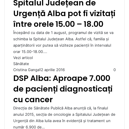
Spitalul Județean de
Urgență Alba pot fi vizitați
între orele 15.00 – 18.00
Începând cu data de 1 august, programul de vizită se va
schimba la Spitalul Județean Alba. Astfel că, familia și
aparținătorii vor putea să viziteze pacienții în intervalul
orar 15.00-18.00.…
Vezi articol
Sănătate
Cristina Ganga
12 aprilie 2016
0
DSP Alba: Aproape 7.000
de pacienți diagnosticați
cu cancer
Direcția de Sănătate Publică Alba anunță că, la finalul
anului 2015, secția de oncologie a Spitalului Județean de
Urgență din Alba Iulia avea în evidență și tratament un
număr 6.900 de…