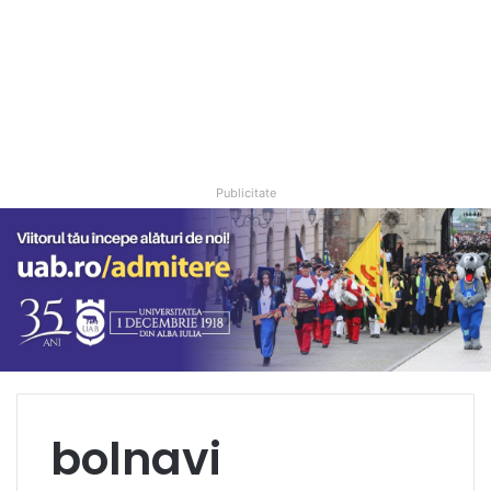
Publicitate
bolnavi