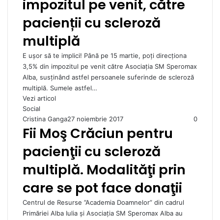
impozitul pe venit, către
pacienții cu scleroză
multiplă
E ușor să te implici! Până pe 15 martie, poți direcționa
3,5% din impozitul pe venit către Asociația SM Speromax
Alba, susținând astfel persoanele suferinde de scleroză
multiplă. Sumele astfel…
Vezi articol
Social
Cristina Ganga
27 noiembrie 2017
0
Fii Moş Crăciun pentru
pacienţii cu scleroză
multiplă. Modalităţi prin
care se pot face donaţii
Centrul de Resurse ”Academia Doamnelor” din cadrul
Primăriei Alba Iulia și Asociația SM Speromax Alba au