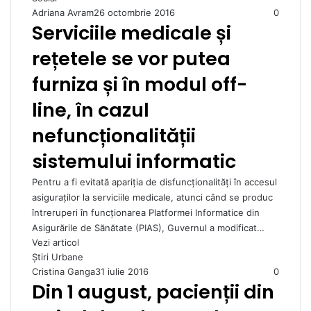
Adriana Avram
26 octombrie 2016
0
Serviciile medicale și
rețetele se vor putea
furniza și în modul off-
line, în cazul
nefuncționalității
sistemului informatic
Pentru a fi evitată apariția de disfuncționalități în accesul
asiguraților la serviciile medicale, atunci când se produc
întreruperi în funcționarea Platformei Informatice din
Asigurările de Sănătate (PIAS), Guvernul a modificat…
Vezi articol
Ştiri Urbane
Cristina Ganga
31 iulie 2016
0
Din 1 august, pacienții din