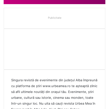
Publicitate
Singura revistă de evenimente din județul Alba împreună
cu platforma de știri
www.urbeamea.ro
te așteaptă zilnic
să afli ultimele noutăți din orașul tău. Evenimente, știri
urbane, cultură sau istorie, cinema sau monden, toate
într-un singur loc. Nu uita să cauți revista Urbea Mea în