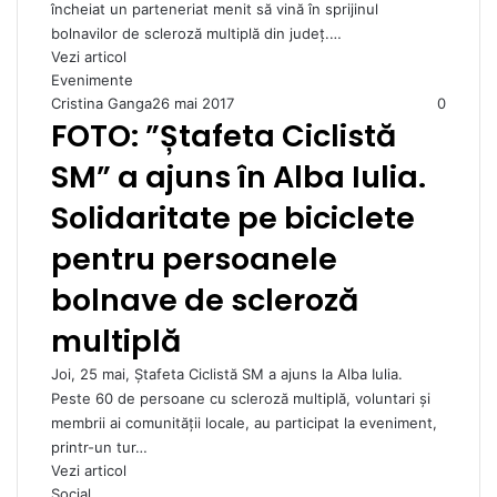
încheiat un parteneriat menit să vină în sprijinul
bolnavilor de scleroză multiplă din județ.…
Vezi articol
Evenimente
Cristina Ganga
26 mai 2017
0
FOTO: ”Ștafeta Ciclistă
SM” a ajuns în Alba Iulia.
Solidaritate pe biciclete
pentru persoanele
bolnave de scleroză
multiplă
Joi, 25 mai, Ștafeta Ciclistă SM a ajuns la Alba Iulia.
Peste 60 de persoane cu scleroză multiplă, voluntari și
membrii ai comunității locale, au participat la eveniment,
printr-un tur…
Vezi articol
Social