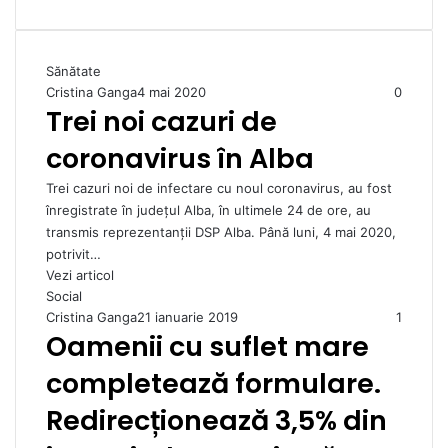
Sănătate
Cristina Ganga
4 mai 2020
0
Trei noi cazuri de
coronavirus în Alba
Trei cazuri noi de infectare cu noul coronavirus, au fost
înregistrate în judeţul Alba, în ultimele 24 de ore, au
transmis reprezentanţii DSP Alba. Până luni, 4 mai 2020,
potrivit…
Vezi articol
Social
Cristina Ganga
21 ianuarie 2019
1
Oamenii cu suflet mare
completează formulare.
Redirecționează 3,5% din