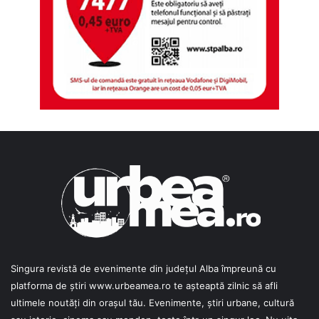
Singura revistă de evenimente din județul Alba împreună cu
platforma de știri
www.urbeamea.ro
te așteaptă zilnic să afli
ultimele noutăți din orașul tău. Evenimente, știri urbane, cultură