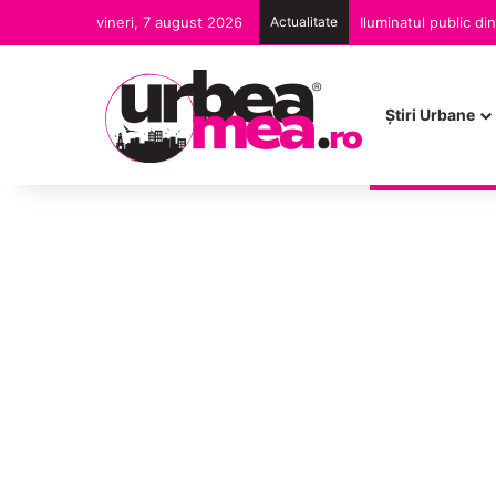
vineri, 7 august 2026
Actualitate
Iluminatul public d
Ştiri Urbane