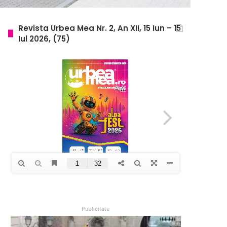
Revista Urbea Mea Nr. 2, An XII, 15 Iun – 15
Iul 2026, (75)
Publicitate