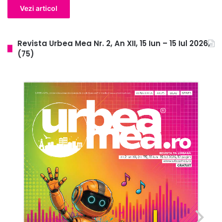
Vezi articol
Revista Urbea Mea Nr. 2, An XII, 15 Iun – 15 Iul 2026,
(75)