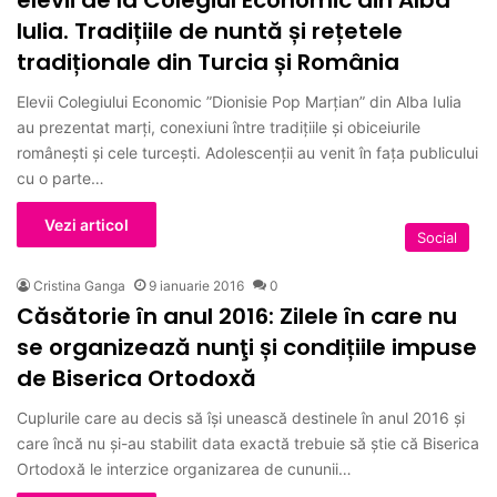
Iulia. Tradițiile de nuntă și rețetele
tradiționale din Turcia și România
Elevii Colegiului Economic ”Dionisie Pop Marțian” din Alba Iulia
au prezentat marți, conexiuni între tradițiile și obiceiurile
românești și cele turcești. Adolescenții au venit în fața publicului
cu o parte…
Vezi articol
Social
Cristina Ganga
9 ianuarie 2016
0
Căsătorie în anul 2016: Zilele în care nu
se organizează nunţi și condițiile impuse
de Biserica Ortodoxă
Cuplurile care au decis să își unească destinele în anul 2016 și
care încă nu și-au stabilit data exactă trebuie să știe că Biserica
Ortodoxă le interzice organizarea de cununii…