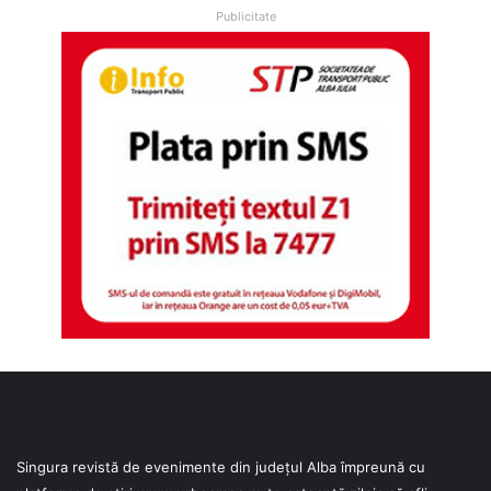
Publicitate
Singura revistă de evenimente din județul Alba împreună cu