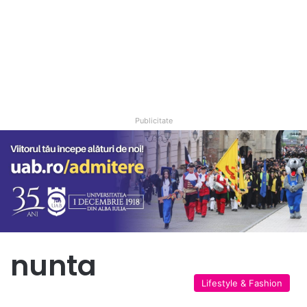
Publicitate
nunta
Lifestyle & Fashion