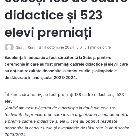
didactice și 523
elevi premiați
14 octombrie 2024
0
1 min de citire
Giurca Sorin
Excelența în educație a fost sărbătorită la Sebeș, printr-o
ceremonie în care au fost premiați cadrele didactice și elevii, care
au obținut rezultate deosebite la concursurile și olimpiadele
desfășurate în anul școlar 2023-2024.
Într-un cadru festiv, au fost premiați 138 cadre didactice și 523
elevi.
„
Astăzi am avut plăcerea de a participa la două din cele trei
festivități de premiere pe care le-am organizat în acest an pentru
a premia cadrele didactice și elevii care au obținut rezultate
deosebite la concursurile și olimpiadele desfășurate în anul școlar
2023/2024.