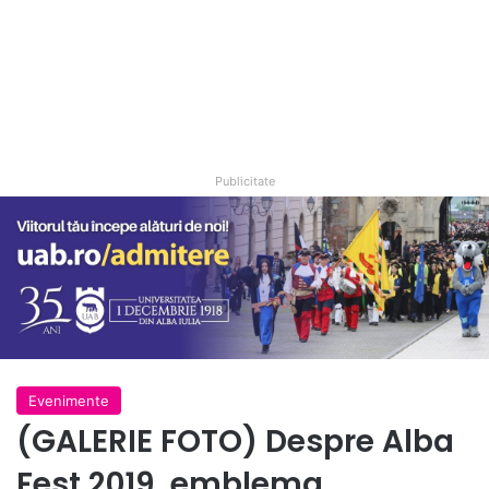
Publicitate
Evenimente
(GALERIE FOTO) Despre Alba
Fest 2019, emblema