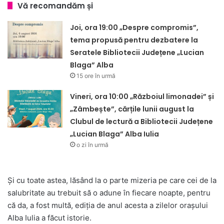
Vă recomandăm și
Joi, ora 19:00 „Despre compromis”,
tema propusă pentru dezbatere la
Seratele Bibliotecii Județene „Lucian
Blaga” Alba
15 ore în urmă
Vineri, ora 10:00 „Războiul limonadei” și
„Zâmbește”, cărțile lunii august la
Clubul de lectură a Bibliotecii Județene
„Lucian Blaga” Alba Iulia
o zi în urmă
Și cu toate astea, lăsând la o parte mizeria pe care cei de la
salubritate au trebuit să o adune în fiecare noapte, pentru
că da, a fost multă, ediția de anul acesta a zilelor orașului
Alba Iulia a făcut istorie.