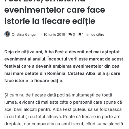
evenimentelor care face
istorie la fiecare ediție
Cristina Ganga
10 iunie 2019
0
1 min de citire
Deja de câțiva ani, Alba Fest a devenit cel mai așteptat
eveniment al anului. Începutul verii este marcat de acest
festival care a devenit emblema evenimentelor din cea
mai mare cetate din România, Cetatea Alba Iulia și care
face istorie la fiecare ediție.
Și cum nu de fiecare dată poți să mulțumești pe toată
lumea, evident că mai este câte o persoană care spune că
acei bani alocați pentru Alba Fest puteau să se folosească
la cu totul și cu totul altceva. Poate că fiecare în parte are
dreptate, dar comparativ cu anul trecut, când suma alocată