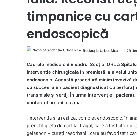
timpanice cu cart
endoscopică
Redacția UrbeaMea
29 de
Cadrele medicale din cadrul Secției ORL a Spitalu
intervenție chirurgicală în premieră la nivelul unit
endoscopic. Această procedură minim invazivă de
cu succes la un pacient diagnosticat cu perforați
transmisie și vertij. În urma intervenției, pacientu
contactul urechii cu apa.
„Intervenția s-a realizat complet endoscopic, în an
pregătit grefa de cartilaj tragal, care a fost ulterior 
gelaspon – bureți resorbabili care au favorizat fixar