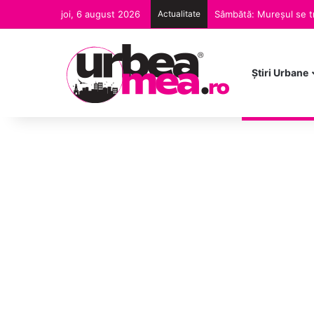
joi, 6 august 2026
Actualitate
Sâmbătă: Mureșul se tr
Ştiri Urbane