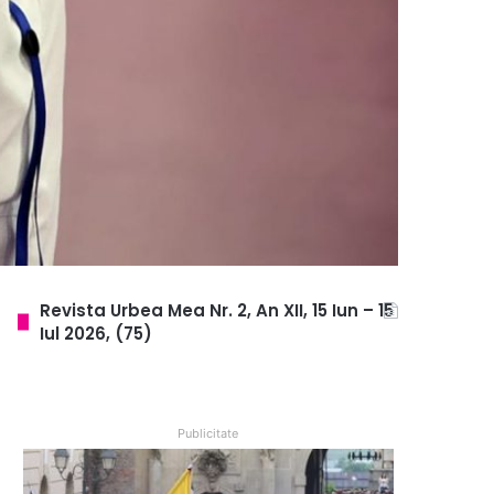
Revista Urbea Mea Nr. 2, An XII, 15 Iun – 15
Iul 2026, (75)
Publicitate