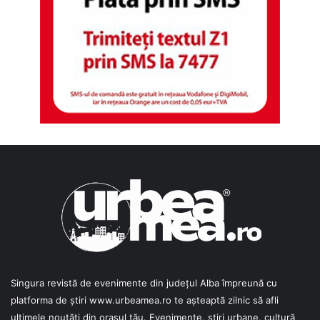
Singura revistă de evenimente din județul Alba împreună cu
platforma de știri
www.urbeamea.ro
te așteaptă zilnic să afli
ultimele noutăți din orașul tău. Evenimente, știri urbane, cultură