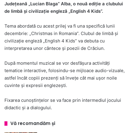
Județeană „Lucian Blaga” Alba, o nouă ediție a clubului
de limbă și civilizație engleză „English 4 Kids”.
Tema abordată cu acest prilej va fi una specifică lunii
decembrie: „Christmas in Romania”. Clubul de limbă și
civilizație engleză „English 4 Kids” va debuta cu
interpretarea unor cântece și poezii de Crăciun.
După momentul muzical se vor desfășura activități
tematice interactive, folosindu-se mijloace audio-vizuale,
astfel încât copiii prezenți să învețe cât mai ușor noile
cuvinte și expresii englezești.
Fixarea cunoștințelor se va face prin intermediul jocului
didactic și a dialogului.
Vă recomandăm și