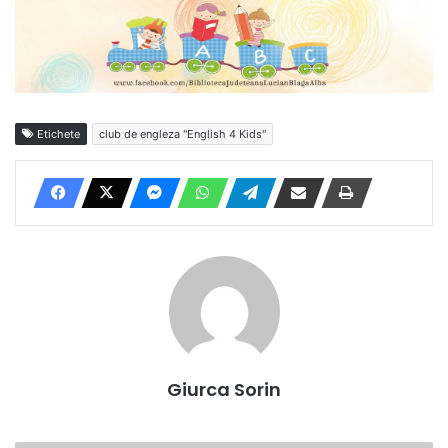
Etichete
club de engleza "English 4 Kids"
Giurca Sorin