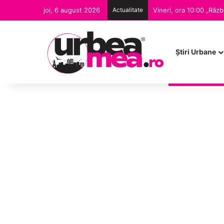
joi, 6 august 2026
Actualitate
Ştiri Urbane