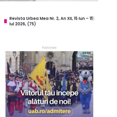
Revista Urbea Mea Nr. 2, An XII, 15 Iun – 15
Iul 2026, (75)
Publicitate