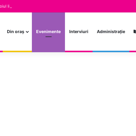
Din oraș
Evenimente
Interviuri
Administrație