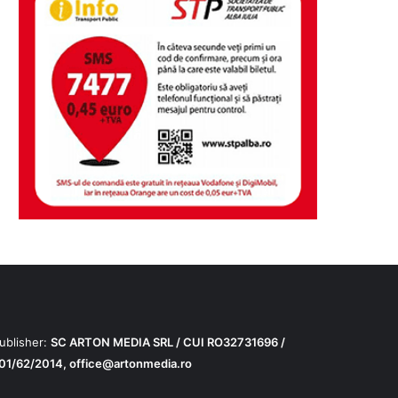
ublisher:
SC ARTON MEDIA SRL / CUI RO32731696 /
01/62/2014,
office@artonmedia.ro