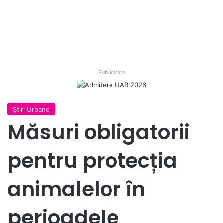
Publicitate
Ştiri Urbane
Măsuri obligatorii
pentru protecția
animalelor în
perioadele