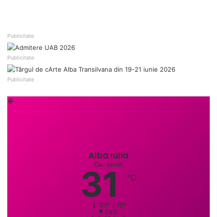
Publicitate
Publicitate
Publicitate
Alba Iulia
Cer senin
31
℃
33º - 18º
28%