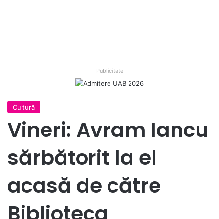
Publicitate
Cultură
Vineri: Avram Iancu
sărbătorit la el
acasă de către
Biblioteca