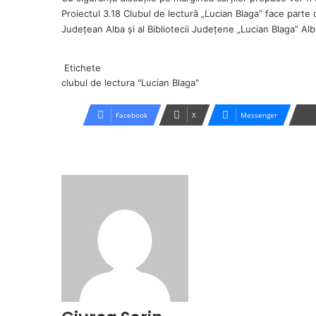
Proiectul 3.18 Clubul de lectură „Lucian Blaga” face parte 
Județean Alba și al Bibliotecii Județene „Lucian Blaga” Alb
Etichete
clubul de lectura "Lucian Blaga"
Facebook
X
Messenger