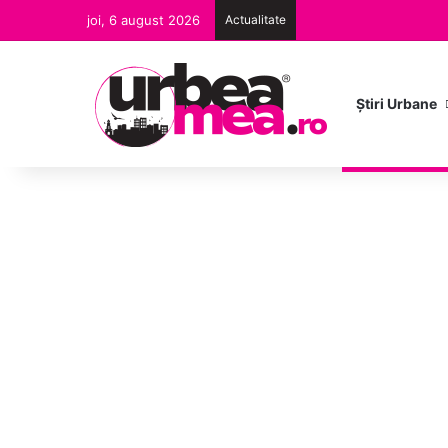
joi, 6 august 2026
Actualitate
Ştiri Urbane