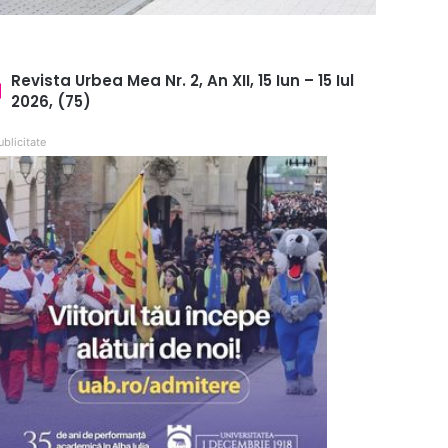
Revista Urbea Mea Nr. 2, An XII, 15 Iun – 15 Iul
2026, (75)
ublicitate