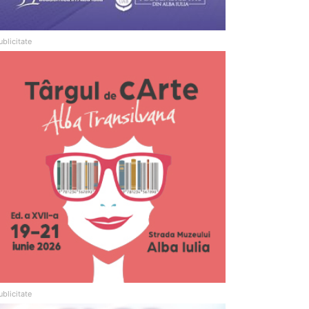
ublicitate
ublicitate