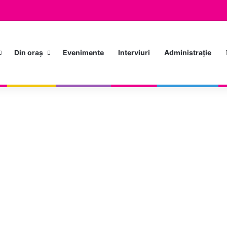
Din oraș
Evenimente
Interviuri
Administrație