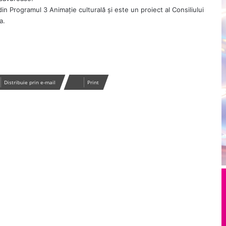
din Programul 3 Animație culturală și este un proiect al Consiliului
a.
Distribuie prin e-mail
Print