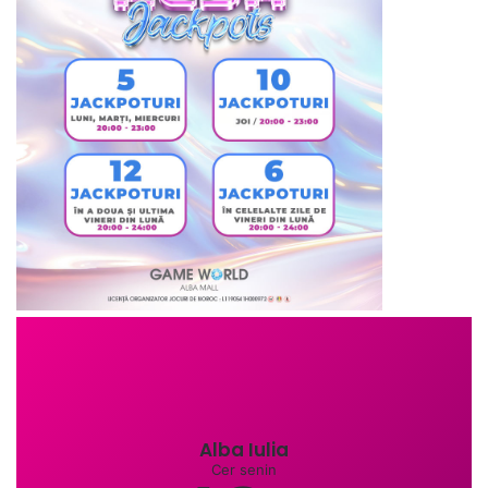
Alba Iulia
Cer senin