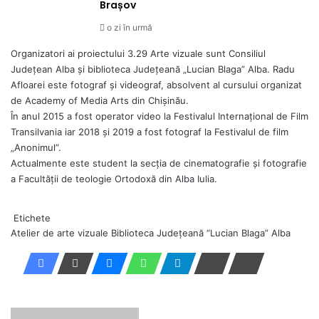
Brașov
o zi în urmă
Organizatori ai proiectului 3.29 Arte vizuale sunt Consiliul
Județean Alba și biblioteca Județeană „Lucian Blaga” Alba. Radu
Afloarei este fotograf și videograf, absolvent al cursului organizat
de Academy of Media Arts din Chișinău.
În anul 2015 a fost operator video la Festivalul Internațional de Film
Transilvania iar 2018 și 2019 a fost fotograf la Festivalul de film
„Anonimul”.
Actualmente este student la secția de cinematografie și fotografie
a Facultății de teologie Ortodoxă din Alba Iulia.
Etichete
Atelier de arte vizuale
Biblioteca Judeţeană “Lucian Blaga” Alba