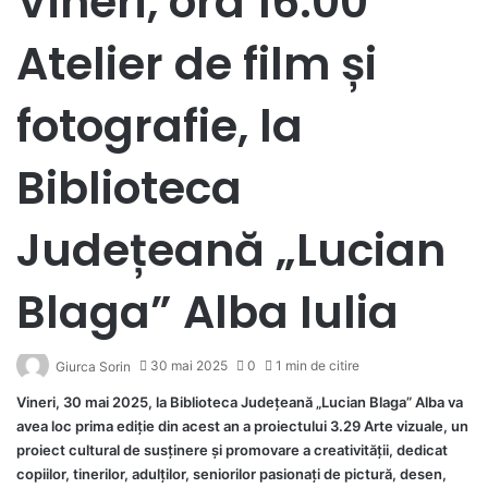
Vineri, ora 16:00
Atelier de film și
fotografie, la
Biblioteca
Județeană „Lucian
Blaga” Alba Iulia
30 mai 2025
0
1 min de citire
Giurca Sorin
Vineri, 30 mai 2025, la Biblioteca Județeană „Lucian Blaga” Alba va
avea loc prima ediție din acest an a proiectului 3.29 Arte vizuale, un
proiect cultural de susținere și promovare a creativității, dedicat
copiilor, tinerilor, adulților, seniorilor pasionați de pictură, desen,