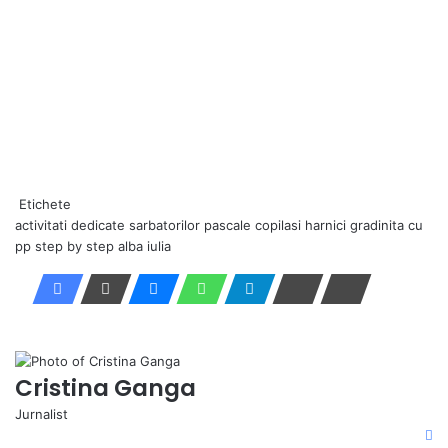
Etichete
activitati dedicate sarbatorilor pascale
copilasi harnici
gradinita cu
pp step by step alba iulia
Cristina Ganga
Jurnalist
Fa