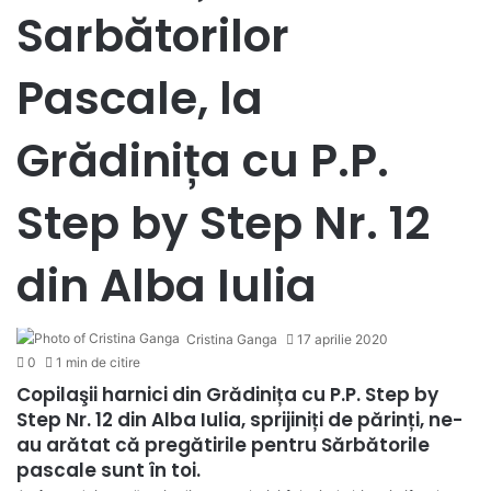
Sarbătorilor
Pascale, la
Grădinița cu P.P.
Step by Step Nr. 12
din Alba Iulia
Cristina Ganga
17 aprilie 2020
0
1 min de citire
Copilaşii harnici din Grădinița cu P.P. Step by
Step Nr. 12 din Alba Iulia, sprijiniți de părinți, ne-
au arătat că pregătirile pentru Sărbătorile
pascale sunt în toi.