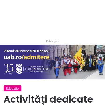
Publicitate
Educație
Activități dedicate