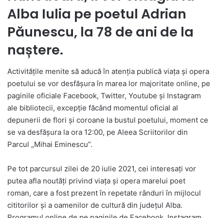
Alba Iulia pe poetul Adrian
Păunescu, la 78 de ani de la
naștere.
Activitățile menite să aducă în atenția publică viața și opera
poetului se vor desfășura în marea lor majoritate online, pe
paginile oficiale Facebook, Twitter, Youtube și Instagram
ale bibliotecii, excepție făcând momentul oficial al
depunerii de flori și coroane la bustul poetului, moment ce
se va desfășura la ora 12:00, pe Aleea Scriitorilor din
Parcul „Mihai Eminescu”.
Pe tot parcursul zilei de 20 iulie 2021, cei interesați vor
putea afla noutăți privind viața și opera marelui poet
roman, care a fost prezent în repetate rânduri în mijlocul
cititorilor și a oamenilor de cultură din județul Alba.
Programul online de pe paginile de Facebook, Instagram,