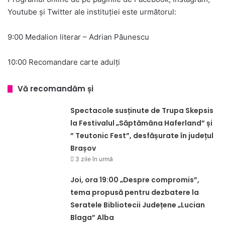
Youtube și Twitter ale instituției este următorul:
9:00 Medalion literar – Adrian Păunescu
10:00 Recomandare carte adulți
Vă recomandăm și
Spectacole susținute de Trupa Skepsis
la Festivalul „Săptămâna Haferland” și
” Teutonic Fest”, desfășurate în județul
Brașov
3 zile în urmă
Joi, ora 19:00 „Despre compromis”,
tema propusă pentru dezbatere la
Seratele Bibliotecii Județene „Lucian
Blaga” Alba