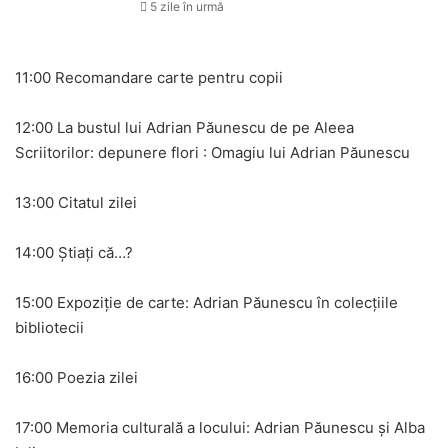
5 zile în urmă
11:00 Recomandare carte pentru copii
12:00 La bustul lui Adrian Păunescu de pe Aleea
Scriitorilor: depunere flori : Omagiu lui Adrian Păunescu
13:00 Citatul zilei
14:00 Știați că…?
15:00 Expoziție de carte: Adrian Păunescu în colecțiile
bibliotecii
16:00 Poezia zilei
17:00 Memoria culturală a locului: Adrian Păunescu și Alba