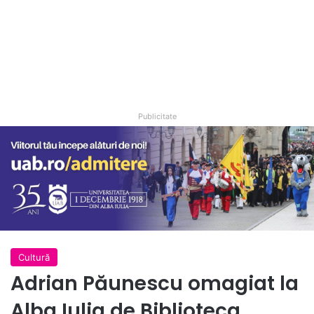
Publicitate
Cultură
Adrian Păunescu omagiat la
Alba Iulia de Biblioteca