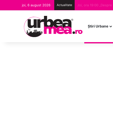
joi, 6 august 2026
Actualitate
Ştiri Urbane