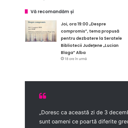
Vă recomandăm și
Joi, ora 19:00 „Despre
compromis”, tema propusă
pentru dezbatere la Seratele
Bibliotecii Județene „Lucian
Blaga” Alba
18 ore în urmă
„Doresc ca această zi de 3 decemb
sunt oameni ce poartă diferite greu