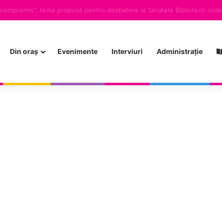
Din oraș
Evenimente
Interviuri
Administrație