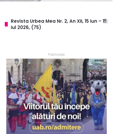
Revista Urbea Mea Nr. 2, An XII, 15 Iun – 15
Iul 2026, (75)
Publicitate