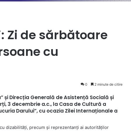
: Zi de sărbătoare
rsoane cu
0
2 minute de citire
” și Direcția Generală de Asistență Socială și
rți, 3 decembrie a.c., la Casa de Cultură a
curia Darului”, cu ocazia Zilei Internaționale a
dizabilități, precum și reprezentanți ai autorităților