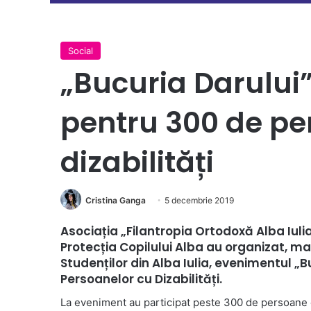
Social
„Bucuria Darului”
pentru 300 de pe
dizabilități
Cristina Ganga
5 decembrie 2019
Asociația „Filantropia Ortodoxă Alba Iulia
Protecția Copilului Alba au organizat, ma
Studenților din Alba Iulia, evenimentul „Bu
Persoanelor cu Dizabilități.
La eveniment au participat peste 300 de persoane cu 