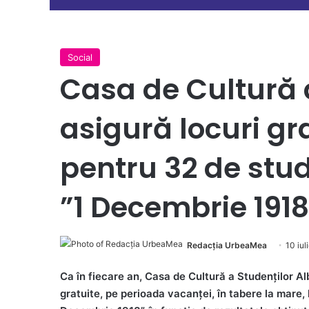
Social
Casa de Cultură 
asigură locuri gr
pentru 32 de stude
”1 Decembrie 1918
Redacția UrbeaMea
10 iul
Ca în fiecare an, Casa de Cultură a Studenților Alb
gratuite, pe perioada vacanței, în tabere la mare, 