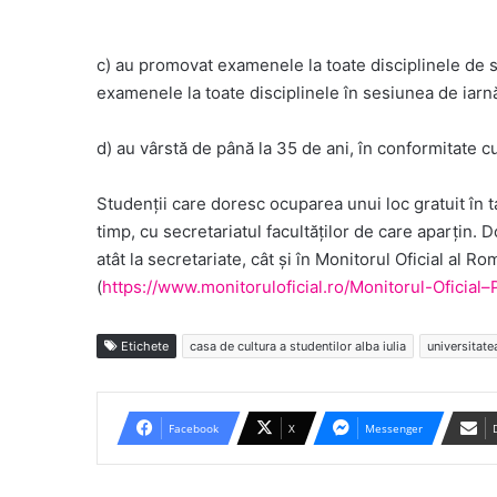
c) au promovat examenele la toate disciplinele de s
examenele la toate disciplinele în sesiunea de iarnă,
d) au vârstă de până la 35 de ani, în conformitate c
Studenții care doresc ocuparea unui loc gratuit în t
timp, cu secretariatul facultăților de care aparți
atât la secretariate, cât și în Monitorul Oficial al R
(
https://www.monitoruloficial.ro/Monitorul-Oficial
Etichete
casa de cultura a studentilor alba iulia
universitat
Facebook
X
Messenger