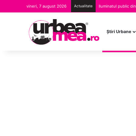
vineri, 7 august 2026
Actualitate
Iluminatul public d
Ştiri Urbane