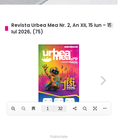
Revista Urbea Mea Nr. 2, An XII, 15 Iun – 15
Iul 2026, (75)
Publicitate