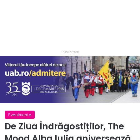
Publicitate
Evenimente
De Ziua Îndrăgostiților, The
Mood Alba Iulia aniversează