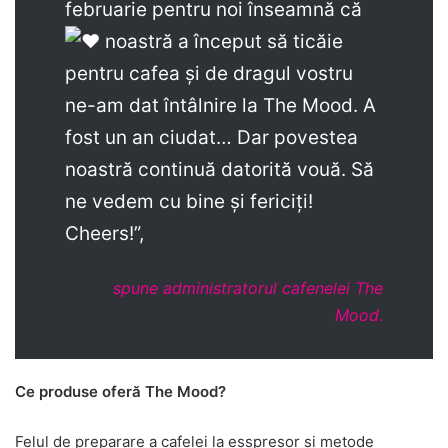
februarie pentru noi înseamnă că
noastră a început să ticăie
pentru cafea și de dragul vostru
ne-am dat întâlnire la The Mood. A
fost un an ciudat… Dar povestea
noastră continuă datorită vouă. Să
ne vedem cu bine și fericiți!
Cheers!”,
spune administratorul cafenelei The
Mood.
Ce produse oferă The Mood?
Felul de preparare a cafelei la esspresor și metode