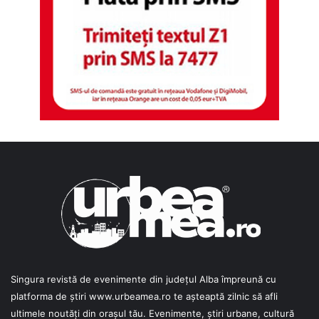
Singura revistă de evenimente din județul Alba împreună cu
platforma de știri
www.urbeamea.ro
te așteaptă zilnic să afli
ultimele noutăți din orașul tău. Evenimente, știri urbane, cultură