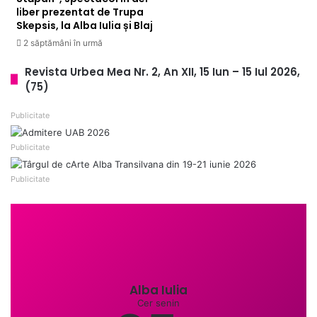
liber prezentat de Trupa
Skepsis, la Alba Iulia și Blaj
2 săptămâni în urmă
Revista Urbea Mea Nr. 2, An XII, 15 Iun – 15 Iul 2026,
(75)
Publicitate
Publicitate
Publicitate
Alba Iulia
Cer senin