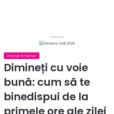
Publicitate
Lifestyle & Fashion
Dimineți cu voie
bună: cum să te
binedispui de la
primele ore ale zilei