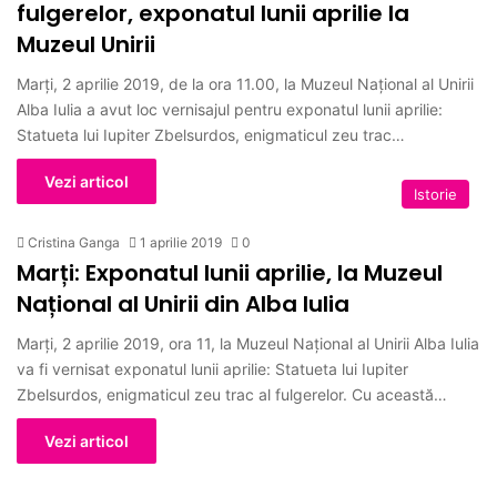
fulgerelor, exponatul lunii aprilie la
Muzeul Unirii
Marţi, 2 aprilie 2019, de la ora 11.00, la Muzeul Naţional al Unirii
Alba Iulia a avut loc vernisajul pentru exponatul lunii aprilie:
Statueta lui Iupiter Zbelsurdos, enigmaticul zeu trac…
Vezi articol
Istorie
Cristina Ganga
1 aprilie 2019
0
Marți: Exponatul lunii aprilie, la Muzeul
Național al Unirii din Alba Iulia
Marţi, 2 aprilie 2019, ora 11, la Muzeul Naţional al Unirii Alba Iulia
va fi vernisat exponatul lunii aprilie: Statueta lui Iupiter
Zbelsurdos, enigmaticul zeu trac al fulgerelor. Cu această…
Vezi articol