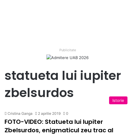
Publicitate
statueta lui iupiter
zbelsurdos
Istorie
Cristina Ganga
2 aprilie 2019
0
FOTO-VIDEO: Statueta lui Iupiter
Zbelsurdos, enigmaticul zeu trac al