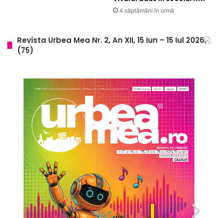
4 săptămâni în urmă
Revista Urbea Mea Nr. 2, An XII, 15 Iun – 15 Iul 2026,
(75)