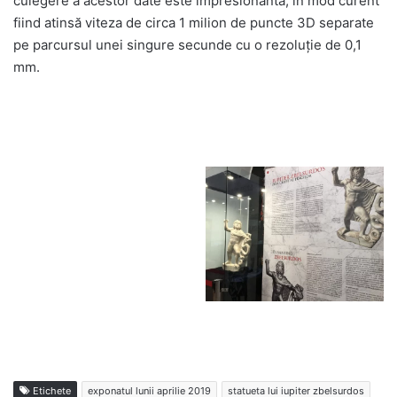
culegere a acestor date este impresionantă, în mod curent
fiind atinsă viteza de circa 1 milion de puncte 3D separate
pe parcursul unei singure secunde cu o rezoluție de 0,1
mm.
Etichete
exponatul lunii aprilie 2019
statueta lui iupiter zbelsurdos