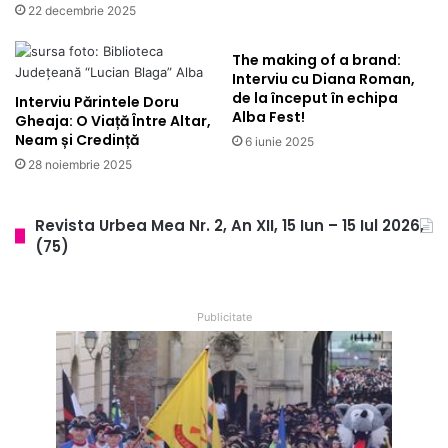
22 decembrie 2025
The making of a brand:
Interviu cu Diana Roman,
de la început în echipa
Interviu Părintele Doru
Alba Fest!
Gheaja: O Viață Între Altar,
Neam și Credință
6 iunie 2025
28 noiembrie 2025
Revista Urbea Mea Nr. 2, An XII, 15 Iun – 15 Iul 2026,
(75)
Publicitate