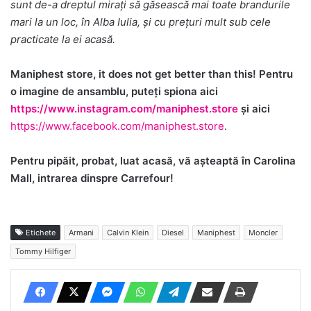
sunt de-a dreptul mirați să găsească mai toate brandurile
mari la un loc, în Alba Iulia, și cu prețuri mult sub cele
practicate la ei acasă.
Maniphest store, it does not get better than this! Pentru
o imagine de ansamblu, puteți spiona aici
https://www.instagram.com/maniphest.store
și aici
https://www.facebook.com/maniphest.store
.
Pentru pipăit, probat, luat acasă, vă așteaptă în Carolina
Mall, intrarea dinspre Carrefour!
Etichete
Armani
Calvin Klein
Diesel
Maniphest
Moncler
Tommy Hilfiger